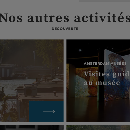
Nos autres activité
DÉCOUVERTE
AMSTERDAM MUSÉES
Visites gui
au musée