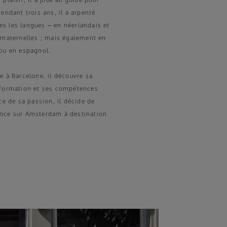
endant trois ans, il a arpenté
s les langues – en néerlandais et
 maternelles ; mais également en
 ou en espagnol.
e à Barcelone, il découvre sa
 formation et ses compétences
ce de sa passion, il décide de
nce sur Amsterdam à destination