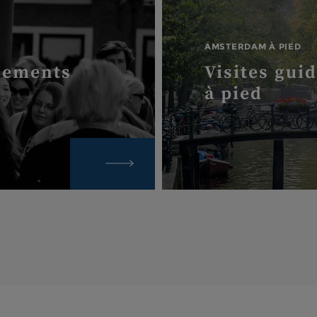
AMSTERDAM À PIED
nements
Visites gui
à pied