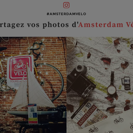
#AMSTERDAMVELO
rtagez vos photos d'
Amsterdam V